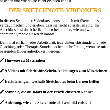
bestehen und wie du sie leicht erstellen kannst.
DER SKETCHNOTE-VIDEOKURS
In diesem Schnupper-Videokurs kannst du dich mit Sketchnotes
vertraut machen und erleben, dass sie leicht zu erstellen sind. Im
Anschluss hast du sicherlich Ideen bekommen, wie und wo du die
erlernten Symbole einsetzen kannst.
Denn mal ehrlich, jedes Arbeitsblatt, jede Unterrichtsstunde und jede
Coaching- oder Therapie-Stunde machen mehr Freude, wenn sie mit
passenden Bilder aufgelockert werden.
🖍 Hinweise zu Materialien
🖍 9 Videos mit Schritt-für-Schritt-Anleitungen zum Mitzeichnen
🖍 Erläuterungen, weshalb Sketchnotes beim Lernen helfen
🖍 Symbole, die du sofort in der Praxis einsetzen kannst
🖍 Anleitung, wie eine Sketchnote als Lernbild entsteht