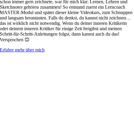
schon immer gern zeichnete, war für mich klar: Lernen, Lehren und
Sketchnotes gehören zusammen! So entstand zuerst ein Lerncoach
MASTER-Modul und später dieser kleine Videokurs, zum Schnuppen
und langsam herantasten. Falls du denkst, du kannst nicht zeichnen…
das ist wirklich nicht notwendig. Wenn du deiner inneren Kritikerin
oder deinem inneren Kritiker für einige Zeit freigibst und meinen
Schritt-für-Schritt-Anleitungen folgst, dann kannst auch du das!
Versprochen 😊
Erfahre mehr über mich
ERHALTE KREATIVE IMPULSE &