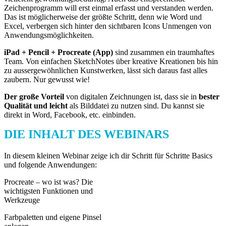
Zeichenprogramm will erst einmal erfasst und verstanden werden.
Das ist möglicherweise der größte Schritt, denn wie Word und
Excel, verbergen sich hinter den sichtbaren Icons Unmengen von
Anwendungsmöglichkeiten.
iPad + Pencil + Procreate (App)
sind zusammen ein traumhaftes
Team. Von einfachen SketchNotes über kreative Kreationen bis hin
zu aussergewöhnlichen Kunstwerken, lässt sich daraus fast alles
zaubern. Nur gewusst wie!
Der große Vorteil
von digitalen Zeichnungen ist, dass sie in
bester
Qualität
und leicht
als Bilddatei zu nutzen sind. Du kannst sie
direkt in Word, Facebook, etc. einbinden.
DIE INHALT DES WEBINARS
In diesem kleinen Webinar zeige ich dir Schritt für Schritte Basics
und folgende Anwendungen:
Procreate – wo ist was? Die
wichtigsten Funktionen und
Werkzeuge
Farbpaletten und eigene Pinsel