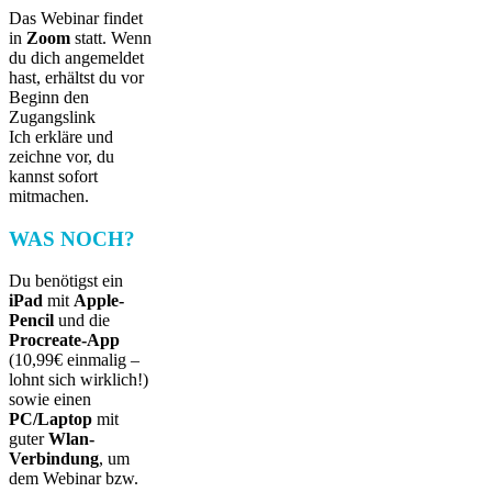
Das Webinar findet
in
Zoom
statt. Wenn
du dich angemeldet
hast, erhältst du vor
Beginn den
Zugangslink
Ich erkläre und
zeichne vor, du
kannst sofort
mitmachen.
WAS NOCH?
Du benötigst ein
iPad
mit
Apple-
Pencil
und die
Procreate-App
(10,99€ einmalig –
lohnt sich wirklich!)
sowie einen
PC/Laptop
mit
guter
Wlan-
Verbindung
, um
dem Webinar bzw.