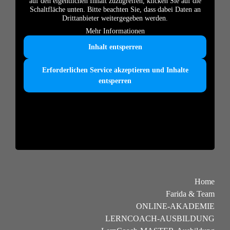
auf den eigentlichen Inhalt zuzugreifen, klicken Sie auf die
Schaltfläche unten. Bitte beachten Sie, dass dabei Daten an
Drittanbieter weitergegeben werden.
Mehr Informationen
Inhalt entsperren
Erforderlichen Service akzeptieren und Inhalte
entsperren
Home
Farida & Team
ONLINE-AKADEMIE
LERNCOACH-AUSBILDUNG