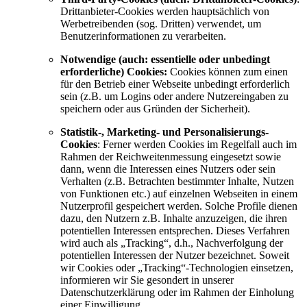
Drittanbieter-Cookies werden hauptsächlich von
Werbetreibenden (sog. Dritten) verwendet, um
Benutzerinformationen zu verarbeiten.
Notwendige (auch: essentielle oder unbedingt
erforderliche) Cookies:
Cookies können zum einen
für den Betrieb einer Webseite unbedingt erforderlich
sein (z.B. um Logins oder andere Nutzereingaben zu
speichern oder aus Gründen der Sicherheit).
Statistik-, Marketing- und Personalisierungs-
Cookies
: Ferner werden Cookies im Regelfall auch im
Rahmen der Reichweitenmessung eingesetzt sowie
dann, wenn die Interessen eines Nutzers oder sein
Verhalten (z.B. Betrachten bestimmter Inhalte, Nutzen
von Funktionen etc.) auf einzelnen Webseiten in einem
Nutzerprofil gespeichert werden. Solche Profile dienen
dazu, den Nutzern z.B. Inhalte anzuzeigen, die ihren
potentiellen Interessen entsprechen. Dieses Verfahren
wird auch als „Tracking“, d.h., Nachverfolgung der
potentiellen Interessen der Nutzer bezeichnet. Soweit
wir Cookies oder „Tracking“-Technologien einsetzen,
informieren wir Sie gesondert in unserer
Datenschutzerklärung oder im Rahmen der Einholung
einer Einwilligung.