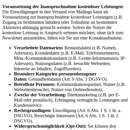
Voraussetzung der Inanspruchnahme kostenloser Leistungen
:
Die Einwilligungen in den Versand von Mailings kann als
Voraussetzung zur Inanspruchnahme kostenloser Leistungen (z.B.
Zugang zu bestimmten Inhalten oder Teilnahme an bestimmten
Aktionen) abhängig gemacht werden. Sofern die Nutzer die
kostenlose Leistung in Anspruch nehmen möchten, ohne sich zum
Newsletter anzumelden, bitten wir Sie um eine Kontaktaufnahme.
Verarbeitete Datenarten:
Bestandsdaten (z.B. Namen,
Adressen), Kontaktdaten (z.B. E-Mail, Telefonnummern),
Meta-/Kommunikationsdaten (z.B. Geräte-Informationen, IP-
Adressen), Nutzungsdaten (z.B. besuchte Webseiten,
Interesse an Inhalten, Zugriffszeiten).
Besondere Kategorien personenbezogener
Daten:
Gesundheitsdaten (Art. 9 Abs. 1 DGSVO).
Betroffene Personen:
Kommunikationspartner, Nutzer (z.B.
Webseitenbesucher, Nutzer von Onlinediensten).
Zwecke der Verarbeitung:
Direktmarketing (z.B. per E-
Mail oder postalisch), Erbringung vertragliche Leistungen und
Kundenservice.
Rechtsgrundlagen:
Einwilligung (Art. 6 Abs. 1 S. 1 lit. a.
DSGVO), Berechtigte Interessen (Art. 6 Abs. 1 S. 1 lit. f.
DSGVO).
Widerspruchsmöglichkeit (Opt-Out):
Sie können den