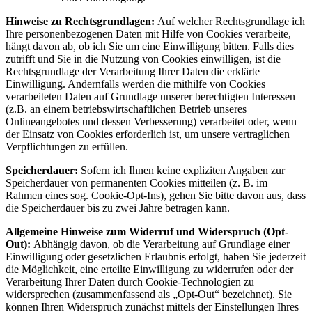
Hinweise zu Rechtsgrundlagen:
Auf welcher Rechtsgrundlage ich
Ihre personenbezogenen Daten mit Hilfe von Cookies verarbeite,
hängt davon ab, ob ich Sie um eine Einwilligung bitten. Falls dies
zutrifft und Sie in die Nutzung von Cookies einwilligen, ist die
Rechtsgrundlage der Verarbeitung Ihrer Daten die erklärte
Einwilligung. Andernfalls werden die mithilfe von Cookies
verarbeiteten Daten auf Grundlage unserer berechtigten Interessen
(z.B. an einem betriebswirtschaftlichen Betrieb unseres
Onlineangebotes und dessen Verbesserung) verarbeitet oder, wenn
der Einsatz von Cookies erforderlich ist, um unsere vertraglichen
Verpflichtungen zu erfüllen.
Speicherdauer:
Sofern ich Ihnen keine expliziten Angaben zur
Speicherdauer von permanenten Cookies mitteilen (z. B. im
Rahmen eines sog. Cookie-Opt-Ins), gehen Sie bitte davon aus, dass
die Speicherdauer bis zu zwei Jahre betragen kann.
Allgemeine Hinweise zum Widerruf und Widerspruch (Opt-
Out):
Abhängig davon, ob die Verarbeitung auf Grundlage einer
Einwilligung oder gesetzlichen Erlaubnis erfolgt, haben Sie jederzeit
die Möglichkeit, eine erteilte Einwilligung zu widerrufen oder der
Verarbeitung Ihrer Daten durch Cookie-Technologien zu
widersprechen (zusammenfassend als „Opt-Out“ bezeichnet). Sie
können Ihren Widerspruch zunächst mittels der Einstellungen Ihres