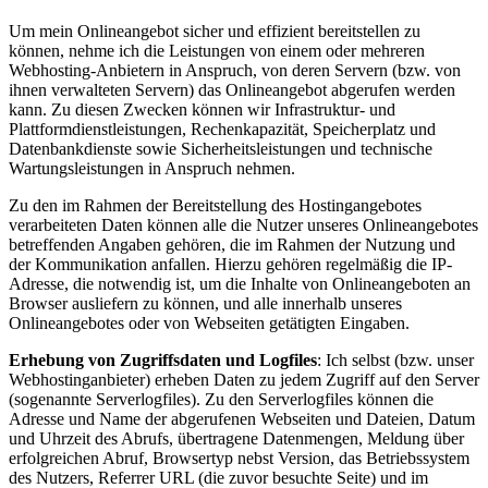
Um mein Onlineangebot sicher und effizient bereitstellen zu
können, nehme ich die Leistungen von einem oder mehreren
Webhosting-Anbietern in Anspruch, von deren Servern (bzw. von
ihnen verwalteten Servern) das Onlineangebot abgerufen werden
kann. Zu diesen Zwecken können wir Infrastruktur- und
Plattformdienstleistungen, Rechenkapazität, Speicherplatz und
Datenbankdienste sowie Sicherheitsleistungen und technische
Wartungsleistungen in Anspruch nehmen.
Zu den im Rahmen der Bereitstellung des Hostingangebotes
verarbeiteten Daten können alle die Nutzer unseres Onlineangebotes
betreffenden Angaben gehören, die im Rahmen der Nutzung und
der Kommunikation anfallen. Hierzu gehören regelmäßig die IP-
Adresse, die notwendig ist, um die Inhalte von Onlineangeboten an
Browser ausliefern zu können, und alle innerhalb unseres
Onlineangebotes oder von Webseiten getätigten Eingaben.
Erhebung von Zugriffsdaten und Logfiles
: Ich selbst (bzw. unser
Webhostinganbieter) erheben Daten zu jedem Zugriff auf den Server
(sogenannte Serverlogfiles). Zu den Serverlogfiles können die
Adresse und Name der abgerufenen Webseiten und Dateien, Datum
und Uhrzeit des Abrufs, übertragene Datenmengen, Meldung über
erfolgreichen Abruf, Browsertyp nebst Version, das Betriebssystem
des Nutzers, Referrer URL (die zuvor besuchte Seite) und im