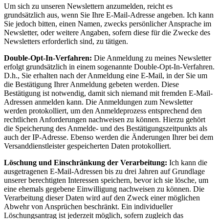
Um sich zu unseren Newslettern anzumelden, reicht es
grundsätzlich aus, wenn Sie Ihre E-Mail-Adresse angeben. Ich kann
Sie jedoch bitten, einen Namen, zwecks persönlicher Ansprache im
Newsletter, oder weitere Angaben, sofern diese für die Zwecke des
Newsletters erforderlich sind, zu tätigen.
Double-Opt-In-Verfahren:
Die Anmeldung zu meines Newsletter
erfolgt grundsätzlich in einem sogenannte Double-Opt-In-Verfahren.
D.h., Sie erhalten nach der Anmeldung eine E-Mail, in der Sie um
die Bestätigung Ihrer Anmeldung gebeten werden. Diese
Bestätigung ist notwendig, damit sich niemand mit fremden E-Mail-
Adressen anmelden kann. Die Anmeldungen zum Newsletter
werden protokolliert, um den Anmeldeprozess entsprechend den
rechtlichen Anforderungen nachweisen zu können. Hierzu gehört
die Speicherung des Anmelde- und des Bestätigungszeitpunkts als
auch der IP-Adresse. Ebenso werden die Änderungen Ihrer bei dem
Versanddienstleister gespeicherten Daten protokolliert.
Löschung und Einschränkung der Verarbeitung:
Ich kann die
ausgetragenen E-Mail-Adressen bis zu drei Jahren auf Grundlage
unserer berechtigten Interessen speichern, bevor ich sie lösche, um
eine ehemals gegebene Einwilligung nachweisen zu können. Die
Verarbeitung dieser Daten wird auf den Zweck einer möglichen
Abwehr von Ansprüchen beschränkt. Ein individueller
Löschungsantrag ist jederzeit möglich, sofern zugleich das