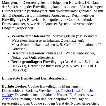
Management-Diensten, gelten die folgenden Hinweise: Die Dauer
der Speicherung der Einwilligung kann bis zu zwei Jahren betragen.
Hierbei wird ein pseudonymer Nutzer-Identifikator gebildet und mit
dem Zeitpunkt der Einwilligung, Angaben zur Reichweite der
Einwilligung (z. B. welche Kategorien von Cookies und/oder
Diensteanbieter) sowie dem Browser, System und verwendeten
Endgerät gespeichert.
Verarbeitete Datenarten:
Nutzungsdaten (z.B. besuchte
Webseiten, Interesse an Inhalten, Zugriffszeiten),
Meta-/Kommunikationsdaten (z.B. Geräte-Informationen, IP-
Adressen).
Betroffene Personen:
Nutzer (z.B. Webseitenbesucher,
Nutzer von Onlinediensten).
Rechtsgrundlagen:
Einwilligung (Art. 6 Abs. 1 S. 1 lit. a.
DSGVO), Berechtigte Interessen (Art. 6 Abs. 1 S. 1 lit. f.
DSGVO).
Eingesetzte Dienste und Diensteanbieter:
BorlabsCookie:
Cookie-Einwilligungs-Management;
Dienstanbieter: Borlabs; Website:
https://de.borlabs.io/borlabs-
cookie
/; Es werden eine individuelle Nutzer-ID, Sprache sowie
Arten der Einwilligungen und der Zeitpunkt ihrer Abgabe
serverseitig und im Cookie auf dem Gerät der Nutzer gespeichert.