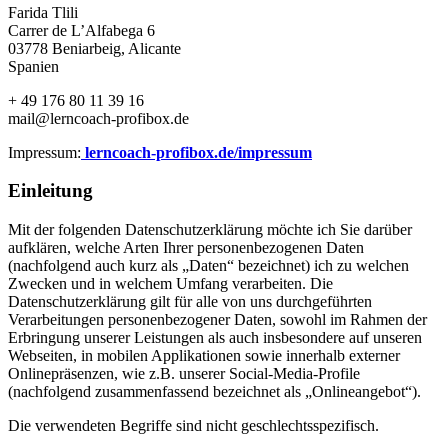
Farida Tlili
Carrer de L’Alfabega 6
03778 Beniarbeig, Alicante
Spanien
+ 49 176 80 11 39 16
mail@lerncoach-profibox.de
Impressum:
lerncoach-profibox.de/impressum
Einleitung
Mit der folgenden Datenschutzerklärung möchte ich Sie darüber
aufklären, welche Arten Ihrer personenbezogenen Daten
(nachfolgend auch kurz als „Daten“ bezeichnet) ich zu welchen
Zwecken und in welchem Umfang verarbeiten. Die
Datenschutzerklärung gilt für alle von uns durchgeführten
Verarbeitungen personenbezogener Daten, sowohl im Rahmen der
Erbringung unserer Leistungen als auch insbesondere auf unseren
Webseiten, in mobilen Applikationen sowie innerhalb externer
Onlinepräsenzen, wie z.B. unserer Social-Media-Profile
(nachfolgend zusammenfassend bezeichnet als „Onlineangebot“).
Die verwendeten Begriffe sind nicht geschlechtsspezifisch.