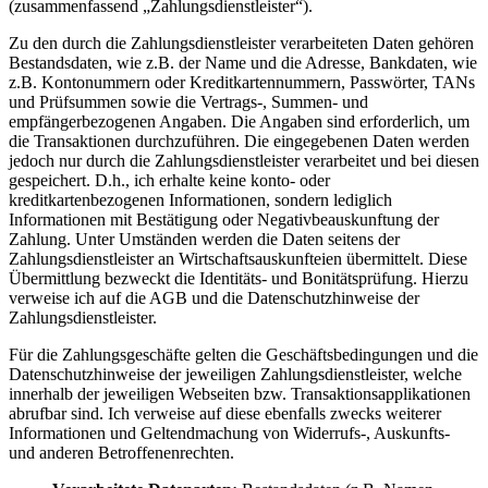
(zusammenfassend „Zahlungsdienstleister“).
Zu den durch die Zahlungsdienstleister verarbeiteten Daten gehören
Bestandsdaten, wie z.B. der Name und die Adresse, Bankdaten, wie
z.B. Kontonummern oder Kreditkartennummern, Passwörter, TANs
und Prüfsummen sowie die Vertrags-, Summen- und
empfängerbezogenen Angaben. Die Angaben sind erforderlich, um
die Transaktionen durchzuführen. Die eingegebenen Daten werden
jedoch nur durch die Zahlungsdienstleister verarbeitet und bei diesen
gespeichert. D.h., ich erhalte keine konto- oder
kreditkartenbezogenen Informationen, sondern lediglich
Informationen mit Bestätigung oder Negativbeauskunftung der
Zahlung. Unter Umständen werden die Daten seitens der
Zahlungsdienstleister an Wirtschaftsauskunfteien übermittelt. Diese
Übermittlung bezweckt die Identitäts- und Bonitätsprüfung. Hierzu
verweise ich auf die AGB und die Datenschutzhinweise der
Zahlungsdienstleister.
Für die Zahlungsgeschäfte gelten die Geschäftsbedingungen und die
Datenschutzhinweise der jeweiligen Zahlungsdienstleister, welche
innerhalb der jeweiligen Webseiten bzw. Transaktionsapplikationen
abrufbar sind. Ich verweise auf diese ebenfalls zwecks weiterer
Informationen und Geltendmachung von Widerrufs-, Auskunfts-
und anderen Betroffenenrechten.