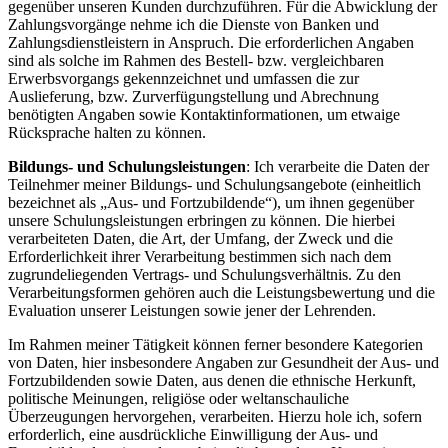
gegenüber unseren Kunden durchzuführen. Für die Abwicklung der
Zahlungsvorgänge nehme ich die Dienste von Banken und
Zahlungsdienstleistern in Anspruch. Die erforderlichen Angaben
sind als solche im Rahmen des Bestell- bzw. vergleichbaren
Erwerbsvorgangs gekennzeichnet und umfassen die zur
Auslieferung, bzw. Zurverfügungstellung und Abrechnung
benötigten Angaben sowie Kontaktinformationen, um etwaige
Rücksprache halten zu können.
Bildungs- und Schulungsleistungen
: Ich verarbeite die Daten der
Teilnehmer meiner Bildungs- und Schulungsangebote (einheitlich
bezeichnet als „Aus- und Fortzubildende“), um ihnen gegenüber
unsere Schulungsleistungen erbringen zu können. Die hierbei
verarbeiteten Daten, die Art, der Umfang, der Zweck und die
Erforderlichkeit ihrer Verarbeitung bestimmen sich nach dem
zugrundeliegenden Vertrags- und Schulungsverhältnis. Zu den
Verarbeitungsformen gehören auch die Leistungsbewertung und die
Evaluation unserer Leistungen sowie jener der Lehrenden.
Im Rahmen meiner Tätigkeit können ferner besondere Kategorien
von Daten, hier insbesondere Angaben zur Gesundheit der Aus- und
Fortzubildenden sowie Daten, aus denen die ethnische Herkunft,
politische Meinungen, religiöse oder weltanschauliche
Überzeugungen hervorgehen, verarbeiten. Hierzu hole ich, sofern
erforderlich, eine ausdrückliche Einwilligung der Aus- und