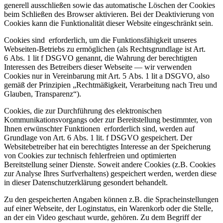
generell ausschließen sowie das automatische Löschen der Cookies
beim Schließen des Browser aktivieren. Bei der Deaktivierung von
Cookies kann die Funktionalität dieser Website eingeschränkt sein.
Cookies sind erforderlich, um die Funktionsfähigkeit unseres
Webseiten-Betriebs zu ermöglichen (als Rechtsgrundlage ist Art.
6 Abs. 1 lit f
DSGVO
genannt, die Wahrung der berechtigten
Interessen des Betreibers dieser Webseite — wir verwenden
Cookies nur in Vereinbarung mit Art. 5 Abs. 1 lit a
DSGVO
, also
gemäß der Prinzipien „Rechtmäßigkeit, Verarbeitung nach Treu und
Glauben, Transparenz“).
Cookies, die zur Durchführung des elektronischen
Kommunikationsvorgangs oder zur Bereitstellung bestimmter, von
Ihnen erwünschter Funktionen erforderlich sind, werden auf
Grundlage von Art. 6 Abs. 1 lit. f
DSGVO
gespeichert. Der
Websitebetreiber hat ein berechtigtes Interesse an der Speicherung
von Cookies zur technisch fehlerfreien und optimierten
Bereitstellung seiner Dienste. Soweit andere Cookies (z.B. Cookies
zur Analyse Ihres Surfverhaltens) gespeichert werden, werden diese
in dieser Datenschutzerklärung gesondert behandelt.
Zu den gespeicherten Angaben können z.B. die Spracheinstellungen
auf einer Webseite, der Loginstatus, ein Warenkorb oder die Stelle,
an der ein Video geschaut wurde, gehören. Zu dem Begriff der