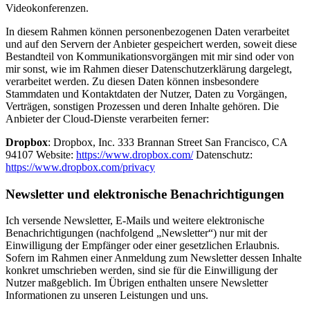
Videokonferenzen.
In diesem Rahmen können personenbezogenen Daten verarbeitet
und auf den Servern der Anbieter gespeichert werden, soweit diese
Bestandteil von Kommunikationsvorgängen mit mir sind oder von
mir sonst, wie im Rahmen dieser Datenschutzerklärung dargelegt,
verarbeitet werden. Zu diesen Daten können insbesondere
Stammdaten und Kontaktdaten der Nutzer, Daten zu Vorgängen,
Verträgen, sonstigen Prozessen und deren Inhalte gehören. Die
Anbieter der Cloud-Dienste verarbeiten ferner:
Dropbox
: Dropbox, Inc. 333 Brannan Street San Francisco, CA
94107 Website:
https://www.dropbox.com/
Datenschutz:
https://www.dropbox.com/privacy
Newsletter und elektronische Benachrichtigungen
Ich versende Newsletter, E-Mails und weitere elektronische
Benachrichtigungen (nachfolgend „Newsletter“) nur mit der
Einwilligung der Empfänger oder einer gesetzlichen Erlaubnis.
Sofern im Rahmen einer Anmeldung zum Newsletter dessen Inhalte
konkret umschrieben werden, sind sie für die Einwilligung der
Nutzer maßgeblich. Im Übrigen enthalten unsere Newsletter
Informationen zu unseren Leistungen und uns.