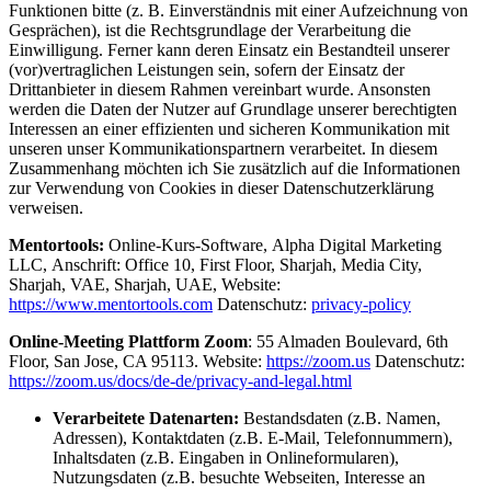
Funktionen bitte (z. B. Einverständnis mit einer Aufzeichnung von
Gesprächen), ist die Rechtsgrundlage der Verarbeitung die
Einwilligung. Ferner kann deren Einsatz ein Bestandteil unserer
(vor)vertraglichen Leistungen sein, sofern der Einsatz der
Drittanbieter in diesem Rahmen vereinbart wurde. Ansonsten
werden die Daten der Nutzer auf Grundlage unserer berechtigten
Interessen an einer effizienten und sicheren Kommunikation mit
unseren unser Kommunikationspartnern verarbeitet. In diesem
Zusammenhang möchten ich Sie zusätzlich auf die Informationen
zur Verwendung von Cookies in dieser Datenschutzerklärung
verweisen.
Mentortools:
Online-Kurs-Software, Alpha Digital Marketing
LLC, Anschrift: Office 10, First Floor, Sharjah, Media City,
Sharjah, VAE, Sharjah, UAE, Website:
https://www.mentortools.com
Datenschutz:
privacy-policy
Online-Meeting Plattform Zoom
: 55 Almaden Boulevard, 6th
Floor, San Jose, CA 95113. Website:
https://zoom.us
Datenschutz:
https://zoom.us/docs/de-de/privacy-and-legal.html
Verarbeitete Datenarten:
Bestandsdaten (z.B. Namen,
Adressen), Kontaktdaten (z.B. E-Mail, Telefonnummern),
Inhaltsdaten (z.B. Eingaben in Onlineformularen),
Nutzungsdaten (z.B. besuchte Webseiten, Interesse an