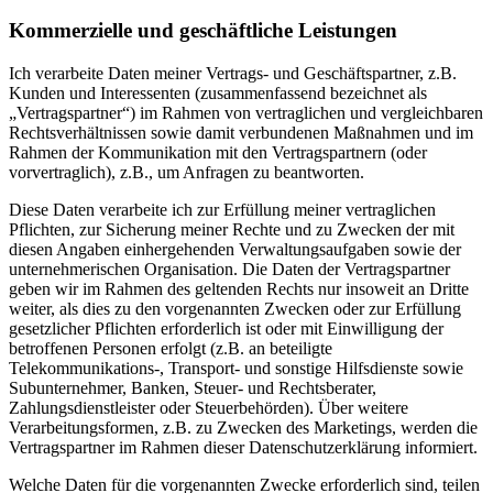
Kommerzielle und geschäftliche Leistungen
Ich verarbeite Daten meiner Vertrags- und Geschäftspartner, z.B.
Kunden und Interessenten (zusammenfassend bezeichnet als
„Vertragspartner“) im Rahmen von vertraglichen und vergleichbaren
Rechtsverhältnissen sowie damit verbundenen Maßnahmen und im
Rahmen der Kommunikation mit den Vertragspartnern (oder
vorvertraglich), z.B., um Anfragen zu beantworten.
Diese Daten verarbeite ich zur Erfüllung meiner vertraglichen
Pflichten, zur Sicherung meiner Rechte und zu Zwecken der mit
diesen Angaben einhergehenden Verwaltungsaufgaben sowie der
unternehmerischen Organisation. Die Daten der Vertragspartner
geben wir im Rahmen des geltenden Rechts nur insoweit an Dritte
weiter, als dies zu den vorgenannten Zwecken oder zur Erfüllung
gesetzlicher Pflichten erforderlich ist oder mit Einwilligung der
betroffenen Personen erfolgt (z.B. an beteiligte
Telekommunikations-, Transport- und sonstige Hilfsdienste sowie
Subunternehmer, Banken, Steuer- und Rechtsberater,
Zahlungsdienstleister oder Steuerbehörden). Über weitere
Verarbeitungsformen, z.B. zu Zwecken des Marketings, werden die
Vertragspartner im Rahmen dieser Datenschutzerklärung informiert.
Welche Daten für die vorgenannten Zwecke erforderlich sind, teilen