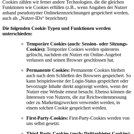
Cookies zählen wir ferner andere Technologien, die die gleichen
Funktionen wie Cookies erfüllen (z.B., wenn Angaben der Nutzer
anhand pseudonymer Onlinekennzeichnungen gespeichert werden,
auch als „Nutzer-IDs“ bezeichnet)
Die folgenden Cookie-Typen und Funktionen werden
unterschieden:
Temporäre Cookies (auch: Session- oder Sitzungs-
Cookies):
Temporäre Cookies werden spätestens
gelöscht, nachdem ein Nutzer ein Online-Angebot
verlassen und seinen Browser geschlossen hat.
Permanente Cookies:
Permanente Cookies bleiben
auch nach dem Schließen des Browsers gespeichert. So
kann beispielsweise der Login-Status gespeichert oder
bevorzugte Inhalte direkt angezeigt werden, wenn der
Nutzer eine Website erneut besucht. Ebenso können die
Interessen von Nutzern, die zur Reichweitenmessung
oder zu Marketingzwecken verwendet werden, in
einem solchen Cookie gespeichert werden.
First-Party-Cookies:
First-Party-Cookies werden von
uns selbst gesetzt.
Third-Party-Cookies (auch: Drittanbieter-Cookies)
: