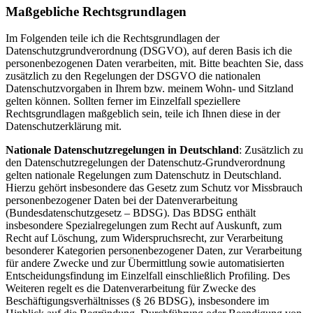
Maßgebliche Rechtsgrundlagen
Im Folgenden teile ich die Rechtsgrundlagen der
Datenschutzgrundverordnung (DSGVO), auf deren Basis ich die
personenbezogenen Daten verarbeiten, mit. Bitte beachten Sie, dass
zusätzlich zu den Regelungen der DSGVO die nationalen
Datenschutzvorgaben in Ihrem bzw. meinem Wohn- und Sitzland
gelten können. Sollten ferner im Einzelfall speziellere
Rechtsgrundlagen maßgeblich sein, teile ich Ihnen diese in der
Datenschutzerklärung mit.
Nationale Datenschutzregelungen in Deutschland
: Zusätzlich zu
den Datenschutzregelungen der Datenschutz-Grundverordnung
gelten nationale Regelungen zum Datenschutz in Deutschland.
Hierzu gehört insbesondere das Gesetz zum Schutz vor Missbrauch
personenbezogener Daten bei der Datenverarbeitung
(Bundesdatenschutzgesetz – BDSG). Das BDSG enthält
insbesondere Spezialregelungen zum Recht auf Auskunft, zum
Recht auf Löschung, zum Widerspruchsrecht, zur Verarbeitung
besonderer Kategorien personenbezogener Daten, zur Verarbeitung
für andere Zwecke und zur Übermittlung sowie automatisierten
Entscheidungsfindung im Einzelfall einschließlich Profiling. Des
Weiteren regelt es die Datenverarbeitung für Zwecke des
Beschäftigungsverhältnisses (§ 26 BDSG), insbesondere im