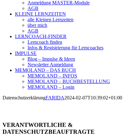
Anmeldung MASTER-Module
AGB
KLEINE LERNZEITEN
alle Kleinen Lernzeiten
über mich
AGB
LERNCOACH-FINDER
Lerncoach finden
Infos & Registrierung für Lerncoaches
IMPULSE
Blog – Impulse & Ideen
Newsletter Anmeldung
MEMOLAND – DAS BUCH
MEMOLAND – INFOS
MEMOLAND – BUCHBESTELLUNG
MEMOLAND – Login
Datenschutzerklärung
FARIDA
2024-02-07T10:39:02+01:00
DATENSCHUTZ
VERANTWORTLICHE &
DATENSCHUTZBEAUFTRAGTE