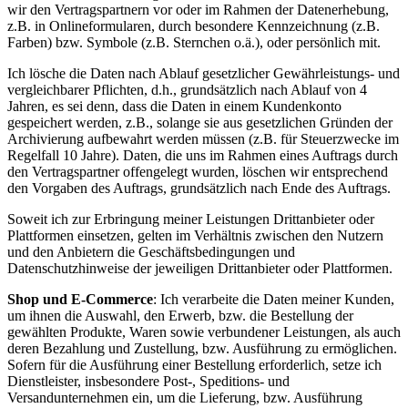
wir den Vertragspartnern vor oder im Rahmen der Datenerhebung,
z.B. in Onlineformularen, durch besondere Kennzeichnung (z.B.
Farben) bzw. Symbole (z.B. Sternchen o.ä.), oder persönlich mit.
Ich lösche die Daten nach Ablauf gesetzlicher Gewährleistungs- und
vergleichbarer Pflichten, d.h., grundsätzlich nach Ablauf von 4
Jahren, es sei denn, dass die Daten in einem Kundenkonto
gespeichert werden, z.B., solange sie aus gesetzlichen Gründen der
Archivierung aufbewahrt werden müssen (z.B. für Steuerzwecke im
Regelfall 10 Jahre). Daten, die uns im Rahmen eines Auftrags durch
den Vertragspartner offengelegt wurden, löschen wir entsprechend
den Vorgaben des Auftrags, grundsätzlich nach Ende des Auftrags.
Soweit ich zur Erbringung meiner Leistungen Drittanbieter oder
Plattformen einsetzen, gelten im Verhältnis zwischen den Nutzern
und den Anbietern die Geschäftsbedingungen und
Datenschutzhinweise der jeweiligen Drittanbieter oder Plattformen.
Shop und E-Commerce
: Ich verarbeite die Daten meiner Kunden,
um ihnen die Auswahl, den Erwerb, bzw. die Bestellung der
gewählten Produkte, Waren sowie verbundener Leistungen, als auch
deren Bezahlung und Zustellung, bzw. Ausführung zu ermöglichen.
Sofern für die Ausführung einer Bestellung erforderlich, setze ich
Dienstleister, insbesondere Post-, Speditions- und
Versandunternehmen ein, um die Lieferung, bzw. Ausführung