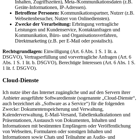
Inhalten, Zugriffszeiten), Meta-/Kommunikationsdaten (z.B.
Geräte-Informationen, IP-Adressen).
Betroffene Personen:
Kommunikationspartner, Nutzer (z.B.
Webseitenbesucher, Nutzer von Onlinediensten).
Zwecke der Verarbeitung:
Erbringung vertragliche
Leistungen und Kundenservice, Kontaktanfragen und
Kommunikation, Büro- und Organisationsverfahren,
Direktmarketing (z.B. per E-Mail oder postalisch).
Rechtsgrundlagen:
Einwilligung (Art. 6 Abs. 1 S. 1 lit. a.
DSGVO), Vertragserfüllung und vorvertragliche Anfragen (Art. 6
Abs. 1 S. 1 lit. b. DSGVO), Berechtigte Interessen (Art. 6 Abs. 1 S.
1 lit. f. DSGVO).
Cloud-Dienste
Ich nutze über das Internet zugängliche und auf den Servern ihrer
Anbieter ausgeführte Softwaredienste (sogenannte „Cloud-Dienste“,
auch bezeichnet als „Software as a Service“) für die folgenden
Zwecke: Dokumentenspeicherung und Verwaltung,
Kalenderverwaltung, E-Mail-Versand, Tabellenkalkulationen und
Präsentationen, Austausch von Dokumenten, Inhalten und
Informationen mit bestimmten Empfängern oder Veröffentlichung
von Webseiten, Formularen oder sonstigen Inhalten und
Informationen sowie Chats und Teilnahme an Audio- und