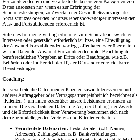
Fortzubildenden ein und verarbeite die besonderen Kategorien von
Daten ansonsten nur, wenn es zur Erbringung der
Schulungsleistungen, zu Zwecken der Gesundheitsvorsorge, des
Sozialschutzes oder des Schutzes lebensnotwendiger Interessen der
Aus- und Fortzubildenden erforderlich ist.
Sofern es für meine Vertragserfüllung, zum Schutz lebenswichtiger
Interessen oder gesetzlich erforderlich ist, bzw. eine Einwilligung
der Aus- und Fortzubildenden vorliegt, offenbaren oder übermitteln
wir die Daten der Aus- und Fortzubildenden unter Beachtung der
berufsrechtlichen Vorgaben an Dritte oder Beauftragte, wie z.B.
Behörden oder im Bereich der IT, der Büro- oder vergleichbarer
Dienstleistungen.
Coaching
:
Ich verarbeite die Daten meiner Klienten sowie Interessenten und
anderer Auftraggeber oder Vertragspartner (einheitlich bezeichnet als
„Klienten“), um ihnen gegenüber unsere Leistungen erbringen zu
können. Die verarbeiteten Daten, die Art, der Umfang, der Zweck
und die Erforderlichkeit ihrer Verarbeitung bestimmen sich nach
dem zugrundeliegenden Vertrags- und Klientenverhältnis.
Verarbeitete Datenarten:
Bestandsdaten (z.B. Namen,
Adressen), Zahlungsdaten (z.B. Bankverbindungen,
Rechnungen, Zahlungshistorie), Kontaktdaten (z.B. E-Mail,