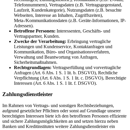
Telefonnummern), Vertragsdaten (z.B. Vertragsgegenstand,
Laufzeit, Kundenkategorie), Nutzungsdaten (z.B. besuchte
Webseiten, Interesse an Inhalten, Zugriffszeiten),
Meta-/Kommunikationsdaten (z.B. Geräte-Informationen, IP-
Adressen).
Betroffene Personen:
Interessenten, Geschäfts- und
Vertragspartner, Kunden.
Zwecke der Verarbeitung:
Erbringung vertragliche
Leistungen und Kundenservice, Kontaktanfragen und
Kommunikation, Büro- und Organisationsverfahren,
Verwaltung und Beantwortung von Anfragen,
Sicherheitsmaßnahmen.
Rechtsgrundlagen:
Vertragserfüllung und vorvertragliche
Anfragen (Art. 6 Abs. 1 S. 1 lit. b. DSGVO), Rechtliche
Verpflichtung (Art. 6 Abs. 1 S. 1 lit. c. DSGVO), Berechtigte
Interessen (Art. 6 Abs. 1 S. 1 lit. f. DSGVO).
Zahlungsdienstleister
Im Rahmen von Vertrags- und sonstigen Rechtsbeziehungen,
aufgrund gesetzlicher Pflichten oder sonst auf Grundlage unserer
berechtigten Interessen biete ich den betroffenen Personen effiziente
und sichere Zahlungsmöglichkeiten an und setzen hierzu neben
Banken und Kreditinstituten weitere Zahlungsdienstleister ein