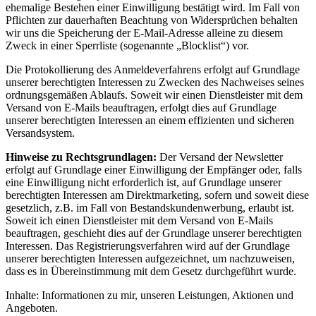
ehemalige Bestehen einer Einwilligung bestätigt wird. Im Fall von
Pflichten zur dauerhaften Beachtung von Widersprüchen behalten
wir uns die Speicherung der E-Mail-Adresse alleine zu diesem
Zweck in einer Sperrliste (sogenannte „Blocklist“) vor.
Die Protokollierung des Anmeldeverfahrens erfolgt auf Grundlage
unserer berechtigten Interessen zu Zwecken des Nachweises seines
ordnungsgemäßen Ablaufs. Soweit wir einen Dienstleister mit dem
Versand von E-Mails beauftragen, erfolgt dies auf Grundlage
unserer berechtigten Interessen an einem effizienten und sicheren
Versandsystem.
Hinweise zu Rechtsgrundlagen:
Der Versand der Newsletter
erfolgt auf Grundlage einer Einwilligung der Empfänger oder, falls
eine Einwilligung nicht erforderlich ist, auf Grundlage unserer
berechtigten Interessen am Direktmarketing, sofern und soweit diese
gesetzlich, z.B. im Fall von Bestandskundenwerbung, erlaubt ist.
Soweit ich einen Dienstleister mit dem Versand von E-Mails
beauftragen, geschieht dies auf der Grundlage unserer berechtigten
Interessen. Das Registrierungsverfahren wird auf der Grundlage
unserer berechtigten Interessen aufgezeichnet, um nachzuweisen,
dass es in Übereinstimmung mit dem Gesetz durchgeführt wurde.
Inhalte: Informationen zu mir, unseren Leistungen, Aktionen und
Angeboten.