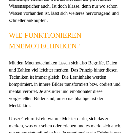
Wissensspeicher auch. Ist doch klasse, denn nur wo schon
Wissen vorhanden ist, lässt sich weiteres hervorragend und
schneller anknüpfen.
WIE FUNKTIONIEREN
MNEMOTECHNIKEN?
Mit den Mnemotechniken lassen sich also Begriffe, Daten
und Zahlen viel leichter merken. Das Prinzip hinter diesen
Techniken ist immer gleich: Die Lerninhalte werden
komprimiert, in innere Bilder transformiert bzw. codiert und
mental verortet. Je absurder und emotionaler diese
vorgestellten Bilder sind, umso nachhaltiger ist der
Merkfaktor.
Unser Gehirn ist ein wahrer Meister darin, sich das zu
merken, was wir sehen oder erleben und es merkt sich auch,
wo etwas stattgefunden hat. Je emotionaler ein Erlebnis war,