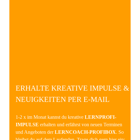
ERHALTE KREATIVE IMPULSE &
NEUIGKEITEN PER E-MAIL
1-2 x im Monat kannst du kreative
LERNPROFI-
IMPULSE
erhalten und erfährst von neuen Terminen
und Angeboten der
LERNCOACH-PROFIBOX
. So
bleibst du auf dem Laufenden. Trage dich gern hier ein: