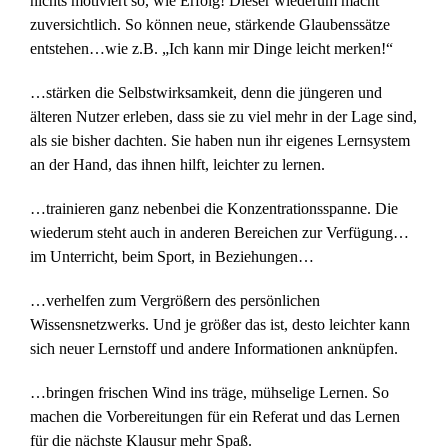
nichts motiviert so, wie Erfolg! Dieser wiederum macht
zuversichtlich. So können neue, stärkende Glaubenssätze
entstehen…wie z.B. „Ich kann mir Dinge leicht merken!“
…stärken die Selbstwirksamkeit, denn die jüngeren und
älteren Nutzer erleben, dass sie zu viel mehr in der Lage sind,
als sie bisher dachten. Sie haben nun ihr eigenes Lernsystem
an der Hand, das ihnen hilft, leichter zu lernen.
…trainieren ganz nebenbei die Konzentrationsspanne. Die
wiederum steht auch in anderen Bereichen zur Verfügung…
im Unterricht, beim Sport, in Beziehungen…
…verhelfen zum Vergrößern des persönlichen
Wissensnetzwerks. Und je größer das ist, desto leichter kann
sich neuer Lernstoff und andere Informationen anknüpfen.
…bringen frischen Wind ins träge, mühselige Lernen. So
machen die Vorbereitungen für ein Referat und das Lernen
für die nächste Klausur mehr Spaß.