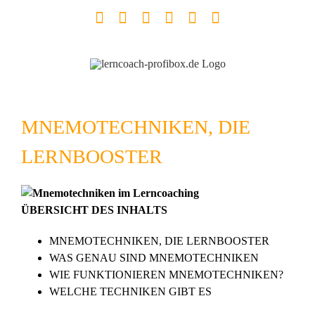
Zum
Facebook
YouTube
Instagram
LinkedIn
Telefon
E-
Inhalt
Mail
springen
MNEMOTECHNIKEN, DIE
LERNBOOSTER
ÜBERSICHT DES INHALTS
MNEMOTECHNIKEN, DIE LERNBOOSTER
WAS GENAU SIND MNEMOTECHNIKEN
WIE FUNKTIONIEREN MNEMOTECHNIKEN?
WELCHE TECHNIKEN GIBT ES