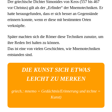
Der griechische Dichter Simonides von Keos (557 bis 467
vor Christus) gilt als der „Erfinder“ der Mnemotechniken. Er
hatte herausgefunden, dass er sich besser an Gegenstände
erinnern konnte, wenn er diese mit bestimmten Orten
verknüpfte.
Später machten sich die Römer diese Techniken zunutze, um
ihre Reden frei halten zu können.
Das ist eine von vielen Geschichten, wie Mnemotechniken
entstanden sind.
DIE KUNST SICH ETWAS
LEICHT ZU MERKEN
griech.: mnemo = Gedächtnis/Erinnerung und techne =
Kunst)