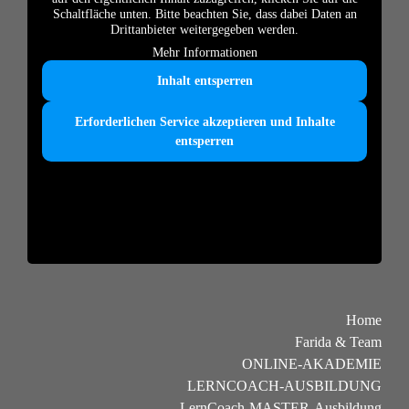
Schaltfläche unten. Bitte beachten Sie, dass dabei Daten an
Drittanbieter weitergegeben werden.
Mehr Informationen
Inhalt entsperren
Erforderlichen Service akzeptieren und Inhalte
entsperren
Home
Farida & Team
ONLINE-AKADEMIE
LERNCOACH-AUSBILDUNG
LernCoach-MASTER-Ausbildung