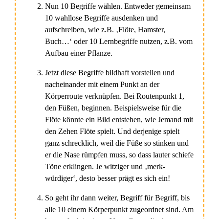
Nun 10 Begriffe wählen. Entweder gemeinsam
10 wahllose Begriffe ausdenken und
aufschreiben, wie z.B. ‚Flöte, Hamster,
Buch…‘ oder 10 Lernbegriffe nutzen, z.B. vom
Aufbau einer Pflanze.
Jetzt diese Begriffe bildhaft vorstellen und
nacheinander mit einem Punkt an der
Körperroute verknüpfen. Bei Routenpunkt 1,
den Füßen, beginnen. Beispielsweise für die
Flöte könnte ein Bild entstehen, wie Jemand mit
den Zehen Flöte spielt. Und derjenige spielt
ganz schrecklich, weil die Füße so stinken und
er die Nase rümpfen muss, so dass lauter schiefe
Töne erklingen. Je witziger und ‚merk-
würdiger‘, desto besser prägt es sich ein!
So geht ihr dann weiter, Begriff für Begriff, bis
alle 10 einem Körperpunkt zugeordnet sind. Am