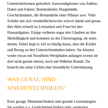
Unterrichtsformen gefordert: Auswendiglernen von Zahlen,
Daten und Fakten. Bundesländer, Hauptstädte,
Geschichtsdaten, die Bestandteile einer Pflanze usw. Viele
Schüler tun sich verständlicherweise schwer damit und genau
dies führt schnell zu Lernunlust und Frust bei den
Hausaufgaben. Einige verlieren sogar den Glauben an ihre
Merkfähigkeit und kommen zu der Überzeugung, sie seien
dumm. Dabei liegt es viel zu häufig daran, dass die Kinder
null Bezug zu den Unterrichtsinhalten haben. Sie können
weder etwas mit Nordrhein Westphalen anfangen (wenn sie
dort nicht gerade leben), noch mit Wilhelm Brandt. Da
braucht das arme Gehirn eine freundliche Unterstützung.
WAS GENAU SIND
MNEMOTECHNIKEN?
Kurz gesagt, Mnemotechniken sind geniale Lernstrategien.
Sie werden u.a. Gedächtnistechniken oder -strategien