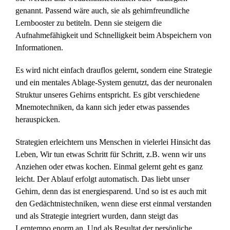
genannt. Passend wäre auch, sie als gehirnfreundliche
Lernbooster zu betiteln. Denn sie steigern die
Aufnahmefähigkeit und Schnelligkeit beim Abspeichern von
Informationen.
Es wird nicht einfach drauflos gelernt, sondern eine Strategie
und ein mentales Ablage-System genutzt, das der neuronalen
Struktur unseres Gehirns entspricht. Es gibt verschiedene
Mnemotechniken, da kann sich jeder etwas passendes
herauspicken.
Strategien erleichtern uns Menschen in vielerlei Hinsicht das
Leben, Wir tun etwas Schritt für Schritt, z.B. wenn wir uns
Anziehen oder etwas kochen. Einmal gelernt geht es ganz
leicht. Der Ablauf erfolgt automatisch. Das liebt unser
Gehirn, denn das ist energiesparend. Und so ist es auch mit
den Gedächtnistechniken, wenn diese erst einmal verstanden
und als Strategie integriert wurden, dann steigt das
Lerntempo enorm an. Und als Resultat der persönliche