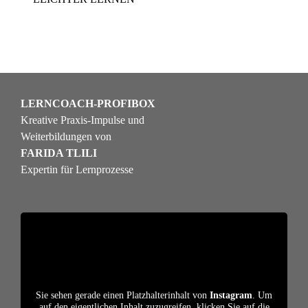
LERNCOACH-PROFIBOX
Kreative Praxis-Impulse und
Weiterbildungen von
FARIDA TLILI
Expertin für Lernprozesse
Sie sehen gerade einen Platzhalterinhalt von
Instagram
. Um
auf den eigentlichen Inhalt zuzugreifen, klicken Sie auf die