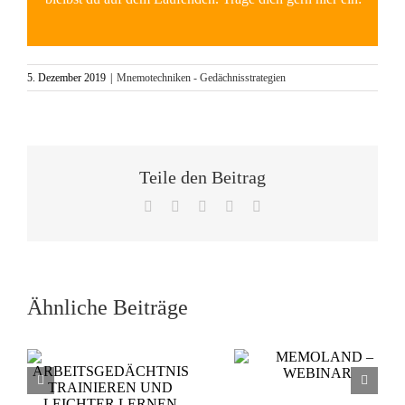
5. Dezember 2019
|
Mnemotechniken - Gedächnisstrategien
Teile den Beitrag
Facebook
X
WhatsApp
Pinterest
E-
Mail
Ähnliche Beiträge