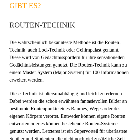
GIBT ES?
ROUTEN-TECHNIK
Die wahrscheinlich bekannteste Methode ist die Routen-
Technik, auch Loci-Technik oder Gehirnpalast genannt.
Diese wird von Gedächtnissportlern für ihre sensationellen
Gedächtnisleistungen genutzt. Die Routen-Technik kann zu
einem Master-System (Major-System) für 100 Informationen
erweitert werden.
Diese Technik ist altersunabhängig und leicht zu erlernen.
Dabei werden die schon erwähnten fantasievollen Bilder an
bestimmte Routenpunkte eines Raumes, Weges oder des
eigenen Körpers verortet. Entweder können eigene Routen
entworfen oder es können bestehende Routen-Systeme
genutzt werden. Letzteres ist ein Supervorteil für überlastete
Schüler und Studenten, die nicht noch viel zusätzliche Zeit