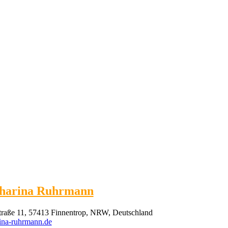
harina Ruhrmann
traße 11, 57413 Finnentrop, NRW, Deutschland
ina-ruhrmann.de