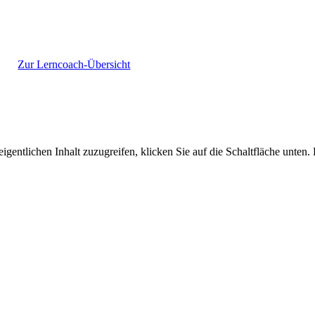
Zur Lerncoach-Übersicht
igentlichen Inhalt zuzugreifen, klicken Sie auf die Schaltfläche unten.