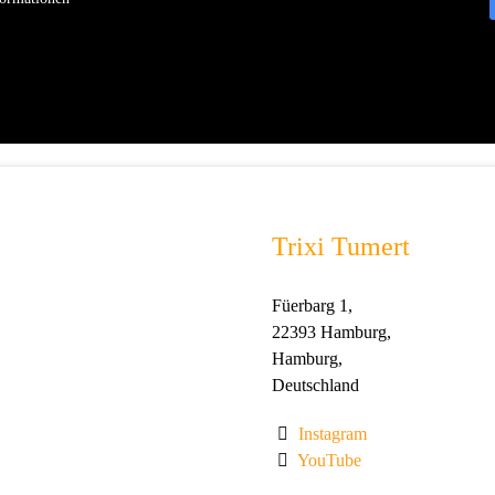
Trixi Tumert
Füerbarg 1
,
22393
Hamburg
,
Hamburg
,
Deutschland
Instagram
YouTube