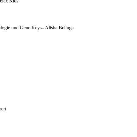
elax Kids
logie und Gene Keys– Alisha Belluga