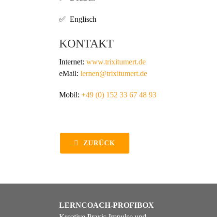
✅ Englisch
KONTAKT
Internet:
www.trixitumert.de
eMail:
lernen@trixitumert.de
Mobil:
+49 (0) 152 33 67 48 93
ZURÜCK
LERNCOACH-PROFIBOX
Kreative Praxis-Impulse und