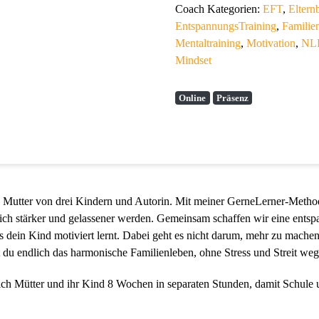
Coach Kategorien:
EFT
,
Eltern
EntspannungsTraining
,
Familie
Mentaltraining
,
Motivation
,
NL
Mindset
Online
Präsenz
 Mutter von drei Kindern und Autorin. Mit meiner GerneLerner-Methode 
rlich stärker und gelassener werden. Gemeinsam schaffen wir eine ents
 dein Kind motiviert lernt. Dabei geht es nicht darum, mehr zu machen
ast du endlich das harmonische Familienleben, ohne Stress und Streit we
ich Mütter und ihr Kind 8 Wochen in separaten Stunden, damit Schule 