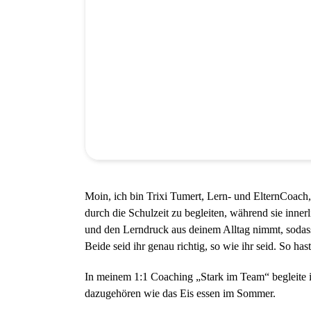
Moin, ich bin Trixi Tumert, Lern- und ElternCoach,
durch die Schulzeit zu begleiten, während sie inne
und den Lerndruck aus deinem Alltag nimmt, sodass
Beide seid ihr genau richtig, so wie ihr seid. So h
In meinem 1:1 Coaching „Stark im Team“ begleite 
dazugehören wie das Eis essen im Sommer.