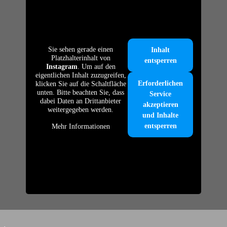
Sie sehen gerade einen
Inhalt
Platzhalterinhalt von
entsperren
Instagram
. Um auf den
eigentlichen Inhalt zuzugreifen,
Erforderlichen
klicken Sie auf die Schaltfläche
unten. Bitte beachten Sie, dass
Service
dabei Daten an Drittanbieter
akzeptieren
weitergegeben werden.
und Inhalte
entsperren
Mehr Informationen