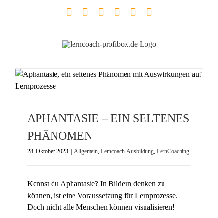
Zum
Facebook
YouTube
Instagram
LinkedIn
Telefon
E-
Inhalt
Mail
springen
APHANTASIE – EIN SELTENES
PHÄNOMEN
28. Oktober 2023
|
Allgemein
,
Lerncoach-Ausbildung
,
LernCoaching
Kennst du Aphantasie? In Bildern denken zu
können, ist eine Voraussetzung für Lernprozesse.
Doch nicht alle Menschen können visualisieren!