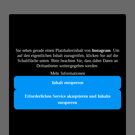
Sie sehen gerade einen Platzhalterinhalt von
Instagram
. Um
auf den eigentlichen Inhalt zuzugreifen, klicken Sie auf die
Schaltfläche unten. Bitte beachten Sie, dass dabei Daten an
Drittanbieter weitergegeben werden.
Mehr Informationen
Inhalt entsperren
Erforderlichen Service akzeptieren und Inhalte
entsperren