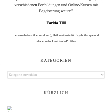
verschiedenen Fortbildungen und Online-Kursen mit
Begeisterung weiter."
Farida Tlili
Lerncoach-Ausbilderin (nlpaed), Heilpraktikerin für Psychotherapie und
Inhaberin der LernCoach-Profibox
KATEGORIEN
Kategorien
KÜRZLICH