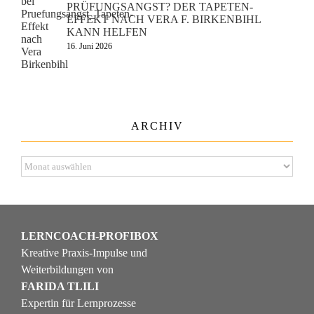
PRÜFUNGSANGST? DER TAPETEN-
EFFEKT NACH VERA F. BIRKENBIHL
KANN HELFEN
16. Juni 2026
ARCHIV
Archiv
LERNCOACH-PROFIBOX
Kreative Praxis-Impulse und
Weiterbildungen von
FARIDA TLILI
Expertin für Lernprozesse