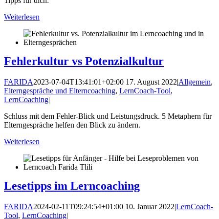
Tipps für dich:
Weiterlesen
Fehlerkultur vs Potenzialkultur
FARIDA
2023-07-04T13:41:01+02:00
17. August 2022
|
Allgemein
,
Elterngespräche und Elterncoaching
,
LernCoach-Tool
,
LernCoaching
|
Schluss mit dem Fehler-Blick und Leistungsdruck. 5 Metaphern für
Elterngespräche helfen den Blick zu ändern.
Weiterlesen
Lesetipps im Lerncoaching
FARIDA
2024-02-11T09:24:54+01:00
10. Januar 2022
|
LernCoach-
Tool
,
LernCoaching
|