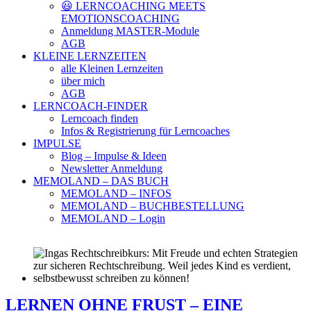
😃 LERNCOACHING MEETS
EMOTIONSCOACHING
Anmeldung MASTER-Module
AGB
KLEINE LERNZEITEN
alle Kleinen Lernzeiten
über mich
AGB
LERNCOACH-FINDER
Lerncoach finden
Infos & Registrierung für Lerncoaches
IMPULSE
Blog – Impulse & Ideen
Newsletter Anmeldung
MEMOLAND – DAS BUCH
MEMOLAND – INFOS
MEMOLAND – BUCHBESTELLUNG
MEMOLAND – Login
LERNEN OHNE FRUST – EINE