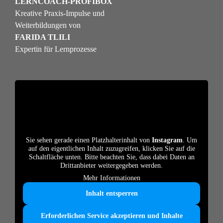
LERNCOACH-PROFIBOX
Kreative Praxis-Impulse und
Weiterbildungen von
FARIDA TLILI
Expertin für Lernprozesse
Sie sehen gerade einen Platzhalterinhalt von
Instagram
. Um
auf den eigentlichen Inhalt zuzugreifen, klicken Sie auf die
Schaltfläche unten. Bitte beachten Sie, dass dabei Daten an
Drittanbieter weitergegeben werden.
Mehr Informationen
Inhalt entsperren
Erforderlichen Service akzeptieren und Inhalte