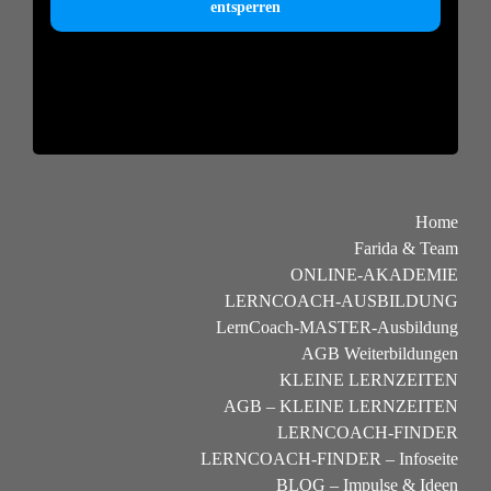
entsperren
Home
Farida & Team
ONLINE-AKADEMIE
LERNCOACH-AUSBILDUNG
LernCoach-MASTER-Ausbildung
AGB Weiterbildungen
KLEINE LERNZEITEN
AGB – KLEINE LERNZEITEN
LERNCOACH-FINDER
LERNCOACH-FINDER – Infoseite
BLOG – Impulse & Ideen