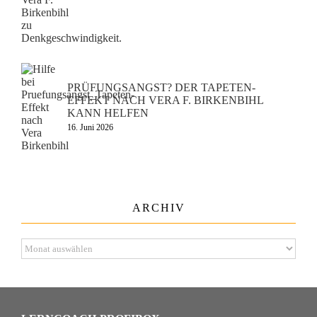
PRÜFUNGSANGST? DER TAPETEN-
EFFEKT NACH VERA F. BIRKENBIHL
KANN HELFEN
16. Juni 2026
ARCHIV
Archiv