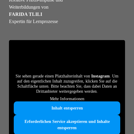
Weiterbildungen von
FARIDA TLILI
Expertin für Lernprozesse
Sie sehen gerade einen Platzhalterinhalt von
Instagram
. Um
auf den eigentlichen Inhalt zuzugreifen, klicken Sie auf die
Schaltfläche unten. Bitte beachten Sie, dass dabei Daten an
Drittanbieter weitergegeben werden.
Mehr Informationen
Inhalt entsperren
Erforderlichen Service akzeptieren und Inhalte
entsperren