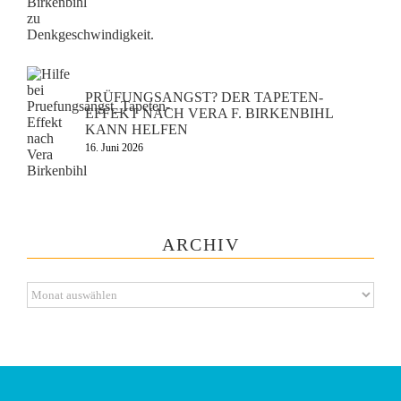
PRÜFUNGSANGST? DER TAPETEN-
EFFEKT NACH VERA F. BIRKENBIHL
KANN HELFEN
16. Juni 2026
ARCHIV
Archiv