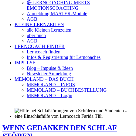
😃 LERNCOACHING MEETS
EMOTIONSCOACHING
Anmeldung MASTER-Module
AGB
KLEINE LERNZEITEN
alle Kleinen Lernzeiten
über mich
AGB
LERNCOACH-FINDER
Lerncoach finden
Infos & Registrierung für Lerncoaches
IMPULSE
Blog – Impulse & Ideen
Newsletter Anmeldung
MEMOLAND – DAS BUCH
MEMOLAND – INFOS
MEMOLAND – BUCHBESTELLUNG
MEMOLAND – Login
WENN GEDANKEN DEN SCHLAF