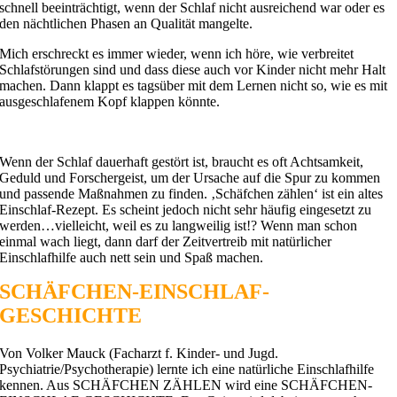
schnell beeinträchtigt, wenn der Schlaf nicht ausreichend war oder es
den nächtlichen Phasen an Qualität mangelte.
Mich erschreckt es immer wieder, wenn ich höre, wie verbreitet
Schlafstörungen sind und dass diese auch vor Kinder nicht mehr Halt
machen. Dann klappt es tagsüber mit dem Lernen nicht so, wie es mit
ausgeschlafenem Kopf klappen könnte.
Wenn der Schlaf dauerhaft gestört ist, braucht es oft Achtsamkeit,
Geduld und Forschergeist, um der Ursache auf die Spur zu kommen
und passende Maßnahmen zu finden. ‚Schäfchen zählen‘ ist ein altes
Einschlaf-Rezept. Es scheint jedoch nicht sehr häufig eingesetzt zu
werden…vielleicht, weil es zu langweilig ist!? Wenn man schon
einmal wach liegt, dann darf der Zeitvertreib mit natürlicher
Einschlafhilfe auch nett sein und Spaß machen.
SCHÄFCHEN-EINSCHLAF-
GESCHICHTE
Von Volker Mauck (Facharzt f. Kinder- und Jugd.
Psychiatrie/Psychotherapie) lernte ich eine natürliche Einschlafhilfe
kennen. Aus SCHÄFCHEN ZÄHLEN wird eine SCHÄFCHEN-