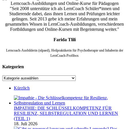
"Seit 2008 unterstütze ich als LernCoach Schüler*innen und
Studierende dabei, dass ihnen Lernen und Prüfungen leichter
gelingen. Seit 2013 gebe ich meine Erfahrungen und mein
gesammeltes Wissen in LernCoach-Ausbildungen, verschiedenen
Fortbildungen und Online-Kursen mit Begeisterung weiter."
Farida Tlili
Lerncoach-Ausbilderin (nlpaed), Heilpraktikerin für Psychotherapie und Inhaberin der
LernCoach-Profibox
Kategorien
Kategorien
Kürzlich
IMPATHIE: DIE SCHLÜSSELKOMPETENZ FÜR
RESILIENZ, SELBSTREGULATION UND LERNEN
(TEIL 1)
18. Juli 2026