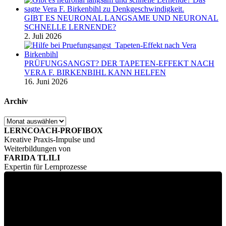
GIBT ES NEURONAL LANGSAME UND NEURONAL
SCHNELLE LERNENDE?
2. Juli 2026
PRÜFUNGSANGST? DER TAPETEN-EFFEKT NACH
VERA F. BIRKENBIHL KANN HELFEN
16. Juni 2026
Archiv
Archiv
LERNCOACH-PROFIBOX
Kreative Praxis-Impulse und
Weiterbildungen von
FARIDA TLILI
Expertin für Lernprozesse