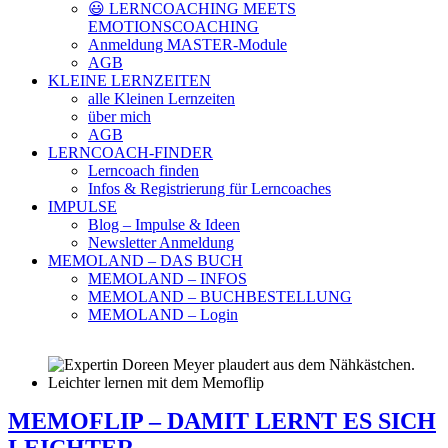
😃 LERNCOACHING MEETS
EMOTIONSCOACHING
Anmeldung MASTER-Module
AGB
KLEINE LERNZEITEN
alle Kleinen Lernzeiten
über mich
AGB
LERNCOACH-FINDER
Lerncoach finden
Infos & Registrierung für Lerncoaches
IMPULSE
Blog – Impulse & Ideen
Newsletter Anmeldung
MEMOLAND – DAS BUCH
MEMOLAND – INFOS
MEMOLAND – BUCHBESTELLUNG
MEMOLAND – Login
MEMOFLIP – DAMIT LERNT ES SICH