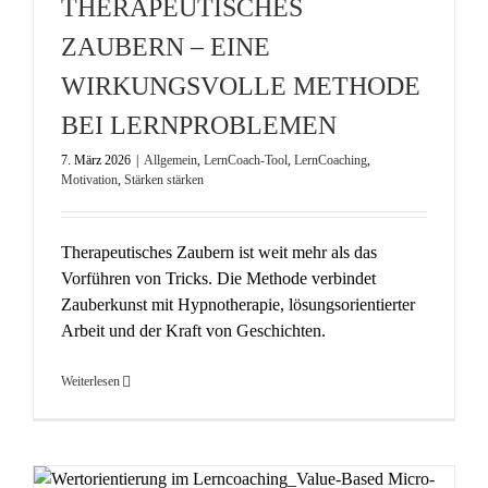
THERAPEUTISCHES
ZAUBERN – EINE
WIRKUNGSVOLLE METHODE
BEI LERNPROBLEMEN
7. März 2026
|
Allgemein
,
LernCoach-Tool
,
LernCoaching
,
Motivation
,
Stärken stärken
Therapeutisches Zaubern ist weit mehr als das
Vorführen von Tricks. Die Methode verbindet
Zauberkunst mit Hypnotherapie, lösungsorientierter
Arbeit und der Kraft von Geschichten.
Weiterlesen