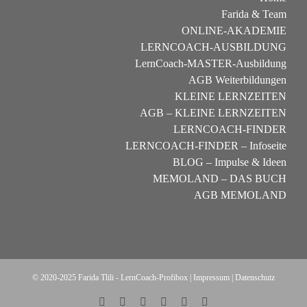
Farida & Team
ONLINE-AKADEMIE
LERNCOACH-AUSBILDUNG
LernCoach-MASTER-Ausbildung
AGB Weiterbildungen
KLEINE LERNZEITEN
AGB – KLEINE LERNZEITEN
LERNCOACH-FINDER
LERNCOACH-FINDER – Infoseite
BLOG – Impulse & Ideen
MEMOLAND – DAS BUCH
AGB MEMOLAND
© 2020-2025 Farida Tlili - LernCoach-Profibox |
Impressum
|
Datenschutz
Facebook
YouTube
Instagram
LinkedIn
Telefon
E-