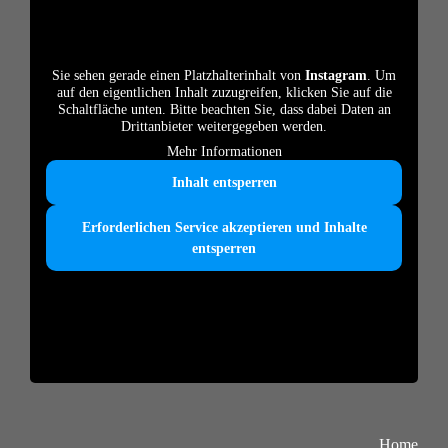
Sie sehen gerade einen Platzhalterinhalt von
Instagram
. Um
auf den eigentlichen Inhalt zuzugreifen, klicken Sie auf die
Schaltfläche unten. Bitte beachten Sie, dass dabei Daten an
Drittanbieter weitergegeben werden.
Mehr Informationen
Inhalt entsperren
Erforderlichen Service akzeptieren und Inhalte
entsperren
Home