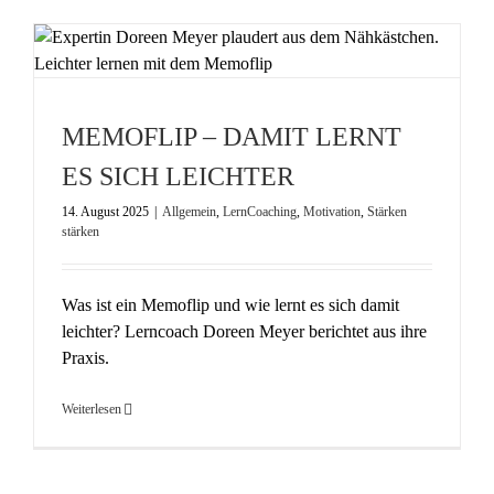
MEMOFLIP – DAMIT LERNT
ES SICH LEICHTER
14. August 2025
|
Allgemein
,
LernCoaching
,
Motivation
,
Stärken
stärken
Was ist ein Memoflip und wie lernt es sich damit
leichter? Lerncoach Doreen Meyer berichtet aus ihre
Praxis.
Weiterlesen