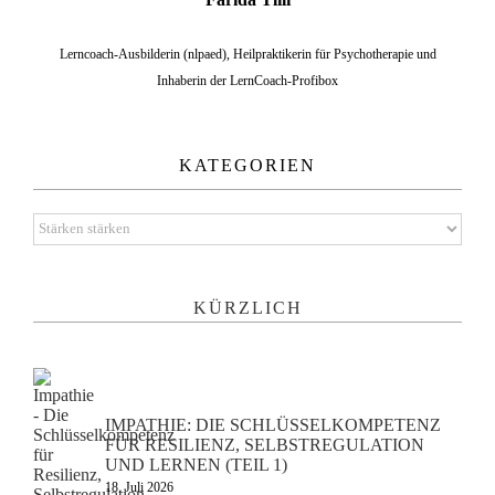
Lerncoach-Ausbilderin (nlpaed), Heilpraktikerin für Psychotherapie und
Inhaberin der LernCoach-Profibox
KATEGORIEN
Kategorien
KÜRZLICH
IMPATHIE: DIE SCHLÜSSELKOMPETENZ
FÜR RESILIENZ, SELBSTREGULATION
UND LERNEN (TEIL 1)
18. Juli 2026