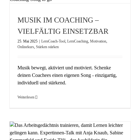
MUSIK IM COACHING –
VIELFÄLTIG EINSETZBAR
25. Mai 2025
|
LernCoach-Tool
,
LernCoaching
,
Motivation
,
Onlinekurs
,
Stärken stärken
Musik bewegt, aktiviert und motiviert. Schenke
deinen Coachees einen eigenen Song - einzigartig,
individuell und stärkend.
Weiterlesen