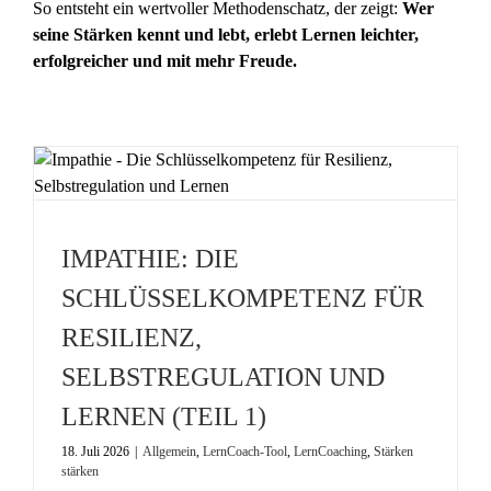
So entsteht ein wertvoller Methodenschatz, der zeigt:
Wer
seine Stärken kennt und lebt, erlebt Lernen leichter,
erfolgreicher und mit mehr Freude.
IMPATHIE: DIE
SCHLÜSSELKOMPETENZ FÜR
RESILIENZ,
SELBSTREGULATION UND
LERNEN (TEIL 1)
18. Juli 2026
|
Allgemein
,
LernCoach-Tool
,
LernCoaching
,
Stärken
stärken