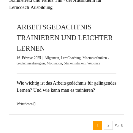
ARBEITSGEDÄCHTNIS
TRAINIEREN UND LEICHTER
LERNEN
16. Februar 2025
|
Allgemein
,
LernCoaching
,
Mnemotechniken -
Gedächnisstrategien
,
Motivation
,
Stärken stärken
,
Webinare
Wie wichtig ist das Arbeitsgedächtnis für gelingendes
Lernen? Und wie kann man es trainieren?
Weiterlesen
1
2
Vor