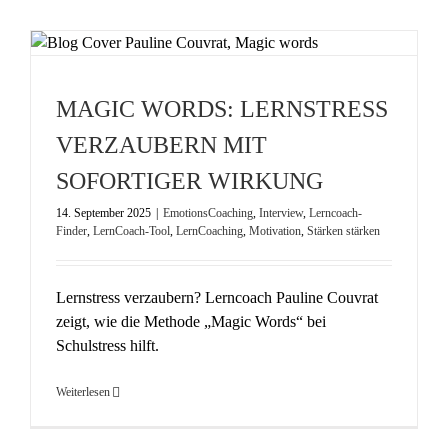
MAGIC WORDS: LERNSTRESS
VERZAUBERN MIT
SOFORTIGER WIRKUNG
14. September 2025
|
EmotionsCoaching
,
Interview
,
Lerncoach-
Finder
,
LernCoach-Tool
,
LernCoaching
,
Motivation
,
Stärken stärken
Lernstress verzaubern? Lerncoach Pauline Couvrat
zeigt, wie die Methode „Magic Words“ bei
Schulstress hilft.
Weiterlesen