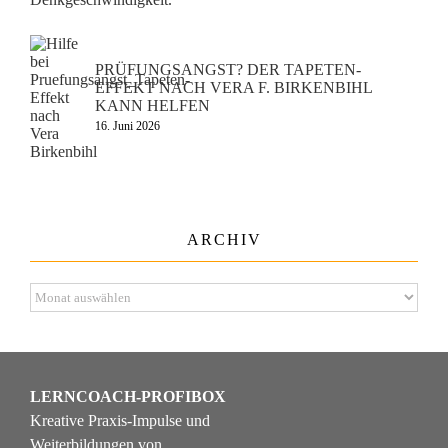
PRÜFUNGSANGST? DER TAPETEN-
EFFEKT NACH VERA F. BIRKENBIHL
KANN HELFEN
16. Juni 2026
ARCHIV
Archiv
LERNCOACH-PROFIBOX
Kreative Praxis-Impulse und
Weiterbildungen von