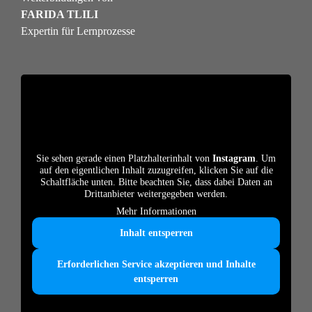
FARIDA TLILI
Expertin für Lernprozesse
Sie sehen gerade einen Platzhalterinhalt von
Instagram
. Um
auf den eigentlichen Inhalt zuzugreifen, klicken Sie auf die
Schaltfläche unten. Bitte beachten Sie, dass dabei Daten an
Drittanbieter weitergegeben werden.
Mehr Informationen
Inhalt entsperren
Erforderlichen Service akzeptieren und Inhalte
entsperren