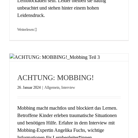
Lernblockaden sein. Leider bleiben sie häufig
unbeachtet und stehen hinter einem hohen
Leidensdruck.
Weiterlesen
ACHTUNG: MOBBING!
26. Januar 2024
|
Allgemein
,
Interview
Mobbing macht machtlos und blockiert das Lernen.
Betroffene Kinder erleben traumatische Situationen
und benötigen Hilfe. Erfahre in dem Interview mit
Mobbing-Expertin Angelika Fuchs, wichtige
Informationen für Lernbegleiter*innen.