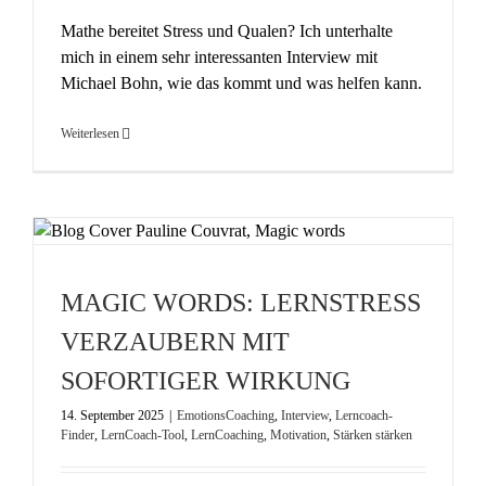
Mathe bereitet Stress und Qualen? Ich unterhalte
mich in einem sehr interessanten Interview mit
Michael Bohn, wie das kommt und was helfen kann.
Weiterlesen
MAGIC WORDS: LERNSTRESS
VERZAUBERN MIT
SOFORTIGER WIRKUNG
14. September 2025
|
EmotionsCoaching
,
Interview
,
Lerncoach-
Finder
,
LernCoach-Tool
,
LernCoaching
,
Motivation
,
Stärken stärken