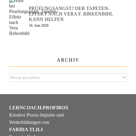
PRÜFUNGSANGST? DER TAPETEN-
EFFEKT NACH VERA F. BIRKENBIHL
KANN HELFEN
16. Juni 2026
ARCHIV
Archiv
LERNCOACH-PROFIBOX
Kreative Praxis-Impulse und
Weiterbildungen von
FARIDA TLILI