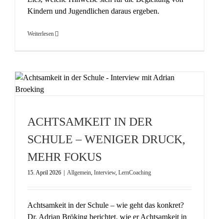
Kindern und Jugendlichen daraus ergeben.
Weiterlesen
ACHTSAMKEIT IN DER
SCHULE – WENIGER DRUCK,
MEHR FOKUS
15. April 2026
|
Allgemein
,
Interview
,
LernCoaching
Achtsamkeit in der Schule – wie geht das konkret?
Dr. Adrian Bröking berichtet, wie er Achtsamkeit in