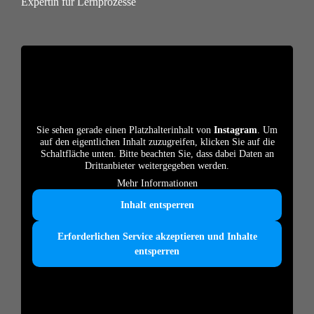
Expertin für Lernprozesse
Sie sehen gerade einen Platzhalterinhalt von
Instagram
. Um
auf den eigentlichen Inhalt zuzugreifen, klicken Sie auf die
Schaltfläche unten. Bitte beachten Sie, dass dabei Daten an
Drittanbieter weitergegeben werden.
Mehr Informationen
Inhalt entsperren
Erforderlichen Service akzeptieren und Inhalte
entsperren