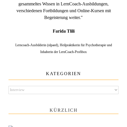
gesammeltes Wissen in LernCoach-Ausbildungen,
verschiedenen Fortbildungen und Online-Kursen mit
Begeisterung weiter."
Farida Tlili
Lerncoach-Ausbilderin (nlpaed), Heilpraktikerin für Psychotherapie und
Inhaberin der LernCoach-Profibox
KATEGORIEN
Kategorien
KÜRZLICH