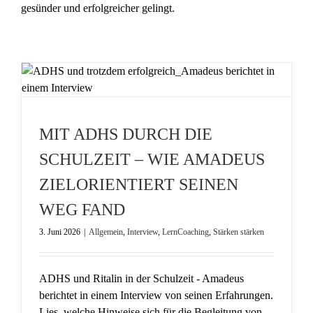
gesünder und erfolgreicher gelingt.
MIT ADHS DURCH DIE
SCHULZEIT – WIE AMADEUS
ZIELORIENTIERT SEINEN
WEG FAND
3. Juni 2026
|
Allgemein
,
Interview
,
LernCoaching
,
Stärken stärken
ADHS und Ritalin in der Schulzeit - Amadeus
berichtet in einem Interview von seinen Erfahrungen.
Lies, welche Hinweise sich für die Begleitung von