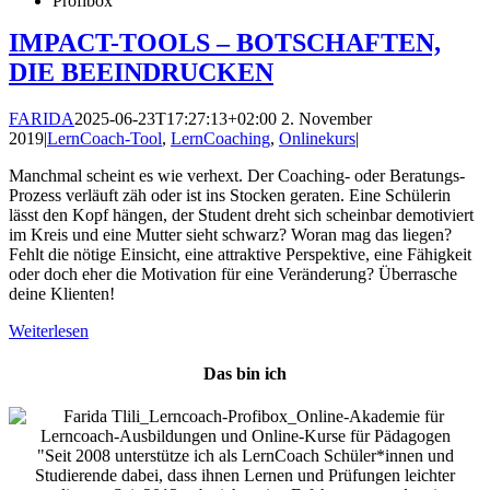
IMPACT-TOOLS – BOTSCHAFTEN,
DIE BEEINDRUCKEN
FARIDA
2025-06-23T17:27:13+02:00
2. November
2019
|
LernCoach-Tool
,
LernCoaching
,
Onlinekurs
|
Manchmal scheint es wie verhext. Der Coaching- oder Beratungs-
Prozess verläuft zäh oder ist ins Stocken geraten. Eine Schülerin
lässt den Kopf hängen, der Student dreht sich scheinbar demotiviert
im Kreis und eine Mutter sieht schwarz? Woran mag das liegen?
Fehlt die nötige Einsicht, eine attraktive Perspektive, eine Fähigkeit
oder doch eher die Motivation für eine Veränderung? Überrasche
deine Klienten!
Weiterlesen
Das bin ich
"Seit 2008 unterstütze ich als LernCoach Schüler*innen und
Studierende dabei, dass ihnen Lernen und Prüfungen leichter