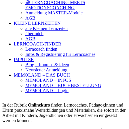
😃 LERNCOACHING MEETS
EMOTIONSCOACHING
Anmeldung MASTER-Module
AGB
KLEINE LERNZEITEN
alle Kleinen Lernzeiten
über mich
AGB
LERNCOACH-FINDER
Lerncoach finden
Infos & Registrierung für Lerncoaches
IMPULSE
Blog – Impulse & Ideen
Newsletter Anmeldung
MEMOLAND – DAS BUCH
MEMOLAND – INFOS
MEMOLAND – BUCHBESTELLUNG
MEMOLAND – Login
In der Rubrik
Onlinekurs
finden Lerncoaches, PädagogInnen und
Eltern praxisnahe Weiterbildungen und Materialien, die sofort in der
Arbeit mit Kindern, Jugendlichen oder Erwachsenen eingesetzt
werden können.