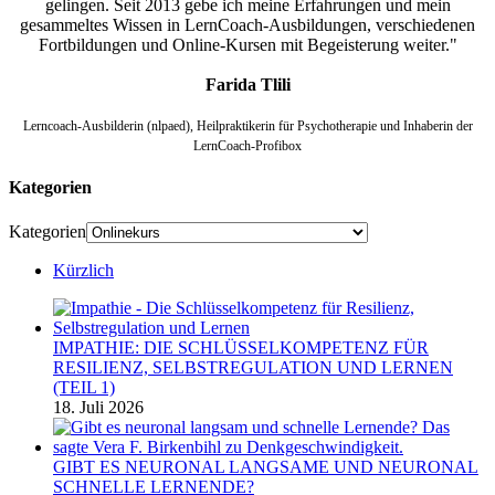
gelingen. Seit 2013 gebe ich meine Erfahrungen und mein
gesammeltes Wissen in LernCoach-Ausbildungen, verschiedenen
Fortbildungen und Online-Kursen mit Begeisterung weiter."
Farida Tlili
Lerncoach-Ausbilderin (nlpaed), Heilpraktikerin für Psychotherapie und Inhaberin der
LernCoach-Profibox
Kategorien
Kategorien
Kürzlich
IMPATHIE: DIE SCHLÜSSELKOMPETENZ FÜR
RESILIENZ, SELBSTREGULATION UND LERNEN
(TEIL 1)
18. Juli 2026
GIBT ES NEURONAL LANGSAME UND NEURONAL
SCHNELLE LERNENDE?