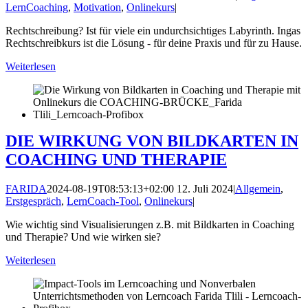
LernCoaching
,
Motivation
,
Onlinekurs
|
Rechtschreibung? Ist für viele ein undurchsichtiges Labyrinth. Ingas
Rechtschreibkurs ist die Lösung - für deine Praxis und für zu Hause.
Weiterlesen
DIE WIRKUNG VON BILDKARTEN IN
COACHING UND THERAPIE
FARIDA
2024-08-19T08:53:13+02:00
12. Juli 2024
|
Allgemein
,
Erstgespräch
,
LernCoach-Tool
,
Onlinekurs
|
Wie wichtig sind Visualisierungen z.B. mit Bildkarten in Coaching
und Therapie? Und wie wirken sie?
Weiterlesen